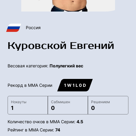
Россия
Куровской Евгений
Весовая категория:
Полулегкий вес
Рекорд в ММА Серии
1 W 1 L 0 D
Нокауты
Сабмишен
Решением
1
0
0
Количество очков в ММА Серии:
4.5
Рейтинг в ММА Серии:
74