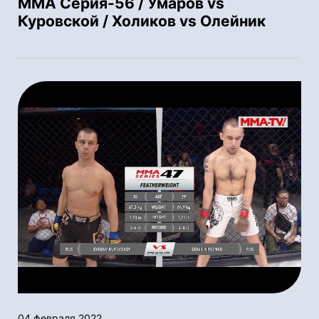
ММА Серия-56 / Умаров vs
Куровской / Холиков vs Олейник
04 февраля 2022