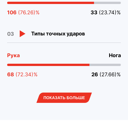
106
(76.26)%
33
(23.74)%
Типы точных ударов
03
Рука
Нога
68
(72.34)%
26
(27.66)%
ПОКАЗАТЬ БОЛЬШЕ