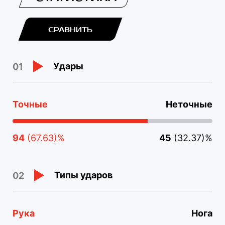
СРАВНИТЬ
Удары
01
Точные
Неточные
94
(67.63)%
45
(32.37)%
Типы ударов
02
Рука
Нога