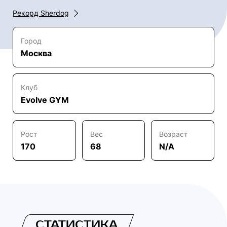
Рекорд Sherdog
Город
Москва
Клуб
Evolve GYM
Рост
Вес
Возраст
170
68
N/A
СТАТИСТИКА