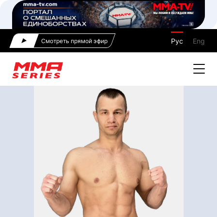
Рус
Eng
Смотреть прямой эфир