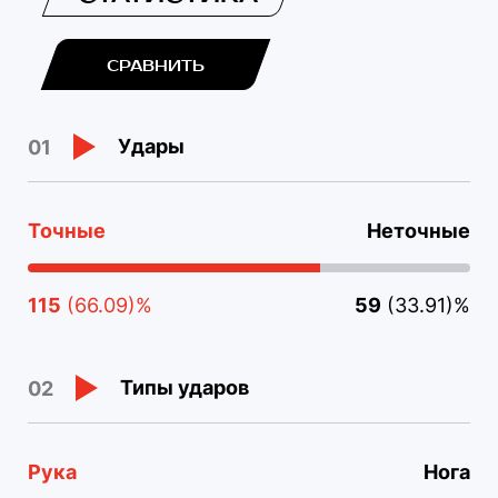
СРАВНИТЬ
Удары
01
Точные
Неточные
115
(66.09)%
59
(33.91)%
Типы ударов
02
Рука
Нога