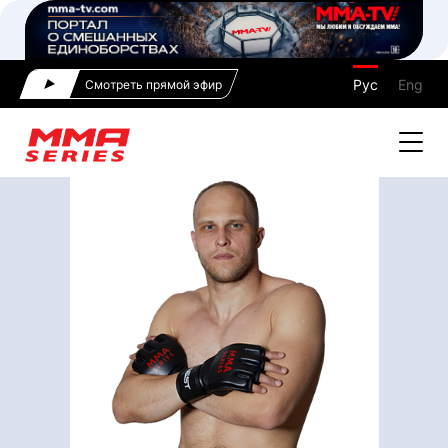
Рус
Eng
Смотреть прямой эфир