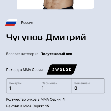
Россия
Чугунов Дмитрий
Весовая категория:
Полутяжелый вес
Рекорд в ММА Серии
2 W 0 L 0 D
Нокауты
Сабмишен
Решением
1
1
0
Количество очков в ММА Серии:
4
Рейтинг в ММА Серии:
15