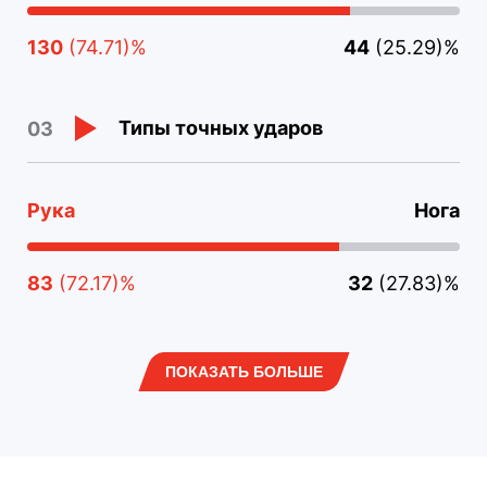
130
(74.71)%
44
(25.29)%
Типы точных ударов
03
Рука
Нога
83
(72.17)%
32
(27.83)%
ПОКАЗАТЬ БОЛЬШЕ