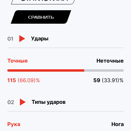
СРАВНИТЬ
Удары
01
Точные
Неточные
115
(66.09)%
59
(33.91)%
Типы ударов
02
Рука
Нога