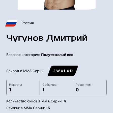
Россия
Чугунов Дмитрий
Весовая категория:
Полутяжелый вес
Рекорд в ММА Серии
2 W 0 L 0 D
Нокауты
Сабмишен
Решением
1
1
0
Количество очков в ММА Серии:
4
Рейтинг в ММА Серии:
15