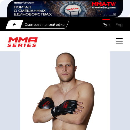
Рус
Eng
Смотреть прямой эфир