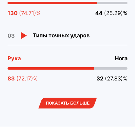
130
(74.71)%
44
(25.29)%
Типы точных ударов
03
Рука
Нога
83
(72.17)%
32
(27.83)%
ПОКАЗАТЬ БОЛЬШЕ