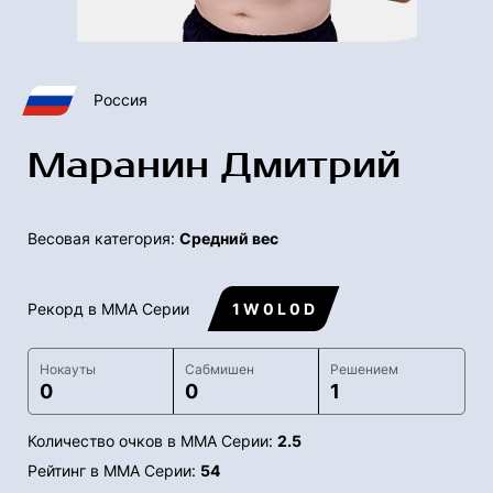
Россия
Маранин Дмитрий
Весовая категория:
Средний вес
Рекорд в ММА Серии
1 W 0 L 0 D
Нокауты
Сабмишен
Решением
0
0
1
Количество очков в ММА Серии:
2.5
Рейтинг в ММА Серии:
54