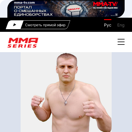
Рус
Eng
Смотреть прямой эфир