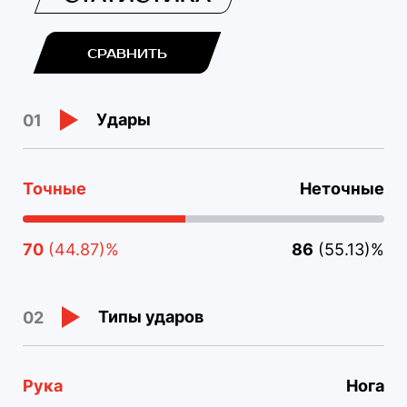
СРАВНИТЬ
Удары
01
Точные
Неточные
70
(44.87)%
86
(55.13)%
Типы ударов
02
Рука
Нога