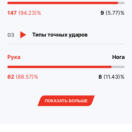
147
(94.23)%
9
(5.77)%
Типы точных ударов
03
Рука
Нога
62
(88.57)%
8
(11.43)%
ПОКАЗАТЬ БОЛЬШЕ