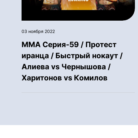
03 ноября 2022
ММА Серия-59 / Протест
иранца / Быстрый нокаут /
Алиева vs Чернышова /
Харитонов vs Комилов