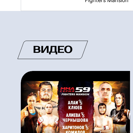
Fighters Mansion
ВИДЕО