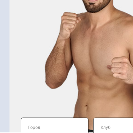
Город
Клуб