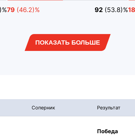
1)%
79
(46.2)%
92
(53.8)%
1
ПОКАЗАТЬ БОЛЬШЕ
Соперник
Результат
Победа