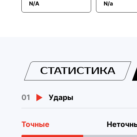
N/A
N/a
СТАТИСТИКА
01
Удары
Точные
Неточн