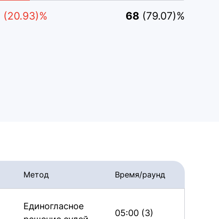
8
(20.93)%
68
(79.07)%
Метод
Время/раунд
Единогласное
05:00 (3)