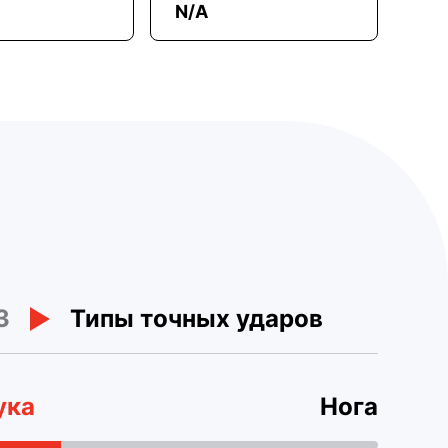
N/A
3
Типы точных ударов
ука
Нога