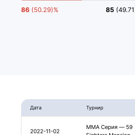
86
(50.29)%
85
(49.7
Дата
Турнир
ММА Серия — 59
2022-11-02