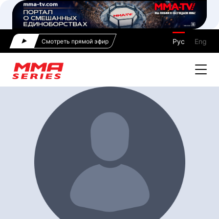
Рус
Eng
Смотреть прямой эфир