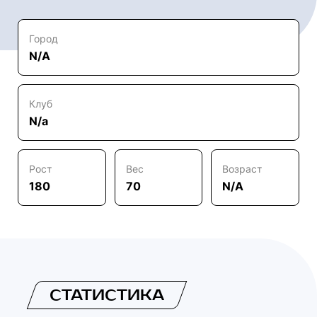
Город
N/A
Клуб
N/a
Рост
Вес
Возраст
180
70
N/A
СТАТИСТИКА