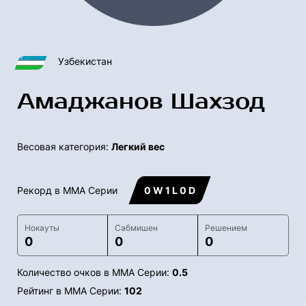
Узбекистан
Амаджанов Шахзод
Весовая категория:
Легкий вес
Рекорд в ММА Серии
0 W 1 L 0 D
Нокауты
Сабмишен
Решением
0
0
0
Количество очков в ММА Серии:
0.5
Рейтинг в ММА Серии:
102