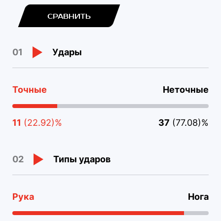
СРАВНИТЬ
Удары
01
Точные
Неточные
11
(22.92)%
37
(77.08)%
Типы ударов
02
Рука
Нога