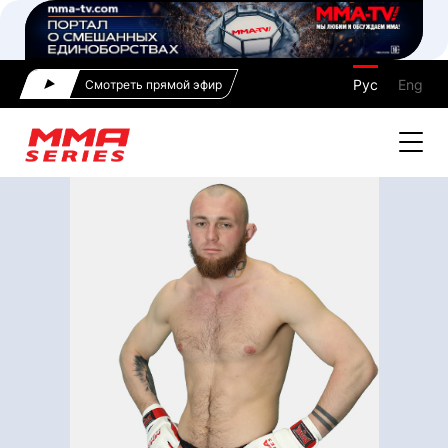
Рус
Eng
Смотреть прямой эфир