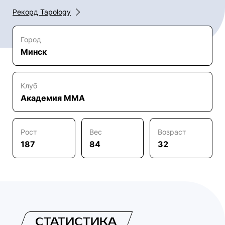
Рекорд Tapology
Город
Минск
Клуб
Академия ММА
Рост
Вес
Возраст
187
84
32
СТАТИСТИКА