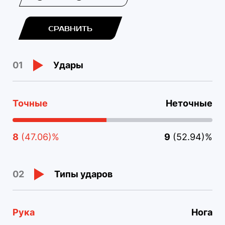
СРАВНИТЬ
Удары
01
Точные
Неточные
8
(47.06)%
9
(52.94)%
Типы ударов
02
Рука
Нога