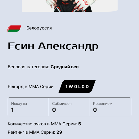
Белоруссия
Есин Александр
Весовая категория:
Средний вес
Рекорд в ММА Серии
1 W 0 L 0 D
Нокауты
Сабмишен
Решением
1
0
0
Количество очков в ММА Серии:
5
Рейтинг в ММА Серии:
29