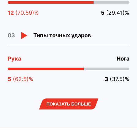
12
(70.59)%
5
(29.41)%
Типы точных ударов
03
Рука
Нога
5
(62.5)%
3
(37.5)%
ПОКАЗАТЬ БОЛЬШЕ