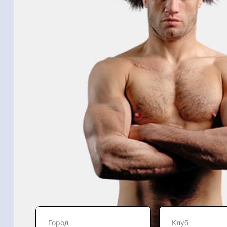
Город
Клуб