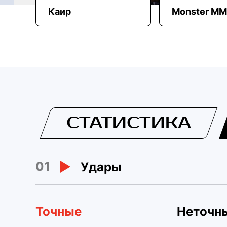
Каир
Monster M
СТАТИСТИКА
01
Удары
Точные
Неточн