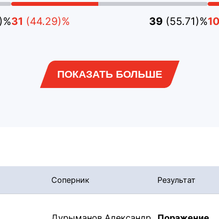
9)%
31
(44.29)%
39
(55.71)%
1
ПОКАЗАТЬ БОЛЬШЕ
Соперник
Результат
Дурыманов Александр
Поражение