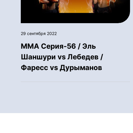
29 сентября 2022
ММА Серия-56 / Эль
Шаншури vs Лебедев /
Фаресс vs Дурыманов