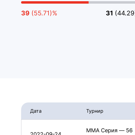
39
(55.71)%
31
(44.2
Дата
Турнир
ММА Серия — 56
2022-09-24