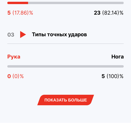
5
(17.86)%
23
(82.14)%
Типы точных ударов
03
Рука
Нога
0
(0)%
5
(100)%
ПОКАЗАТЬ БОЛЬШЕ