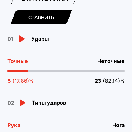
СРАВНИТЬ
Удары
01
Точные
Неточные
5
(17.86)%
23
(82.14)%
Типы ударов
02
Рука
Нога