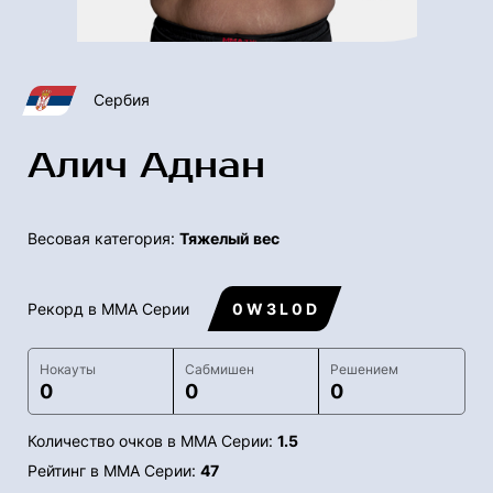
Сербия
Алич Аднан
Весовая категория:
Тяжелый вес
Рекорд в ММА Серии
0 W 3 L 0 D
Нокауты
Сабмишен
Решением
0
0
0
Количество очков в ММА Серии:
1.5
Рейтинг в ММА Серии:
47