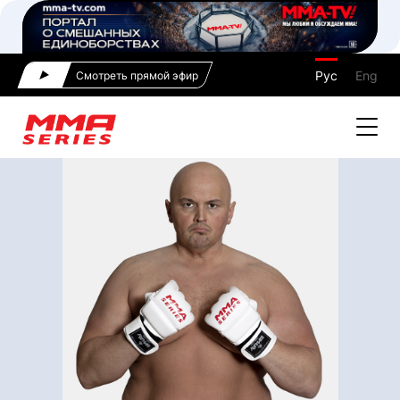
Рус
Eng
Смотреть прямой эфир