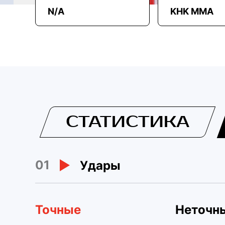
N/A
KHK MMA
СТАТИСТИКА
01
Удары
Точные
Неточн