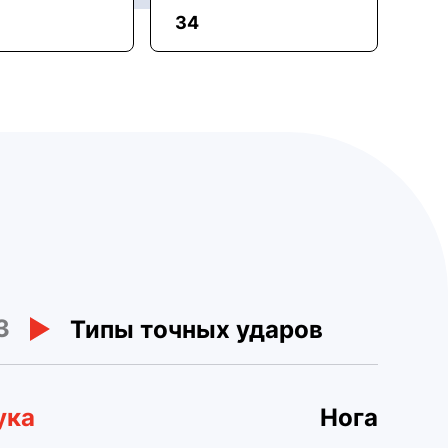
34
3
Типы точных ударов
ука
Нога