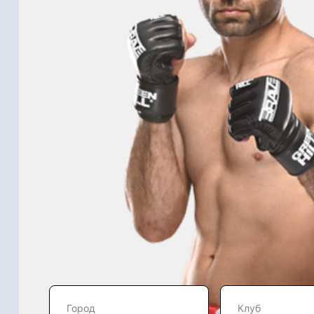
Город
Клуб