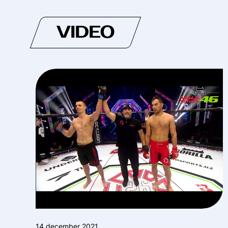
VIDEO
14 december 2021