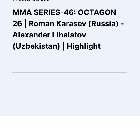
MMA SERIES-46: OCTAGON
26 | Roman Karasev (Russia) -
Alexander Lihalatov
(Uzbekistan) | Highlight