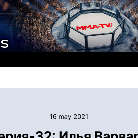
16 may 2021
рия-32: Илья Варвар