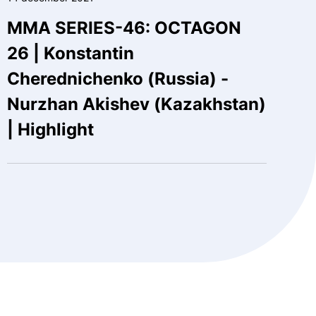
MMA SERIES-46: OCTAGON
26 | Konstantin
Cherednichenko (Russia) -
Nurzhan Akishev (Kazakhstan)
| Highlight