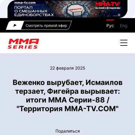
Рус
Eng
Смотреть прямой эфир
22 февраля 2025
Веженко вырубает, Исмаилов
терзает, Фигейра вырывает:
итоги ММА Серии-88 /
"Территория MMA-TV.COM"
Поделиться