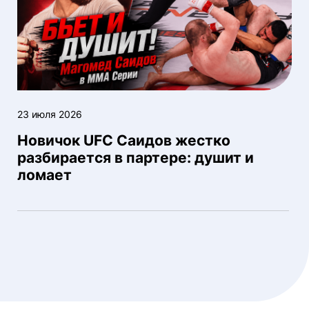
23 июля 2026
Новичок UFC Саидов жестко
разбирается в партере: душит и
ломает