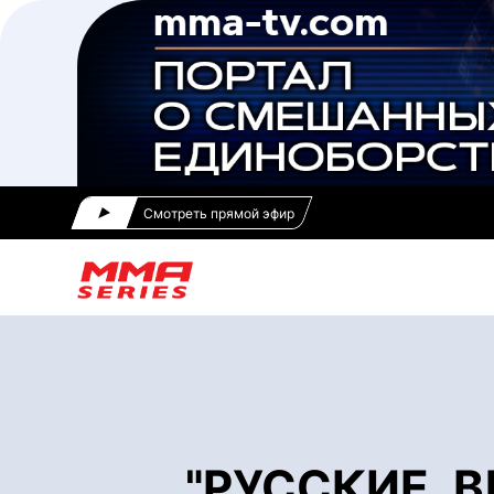
Смотреть прямой эфир
"РУССКИЕ, В