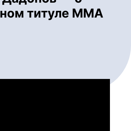
нном титуле ММА