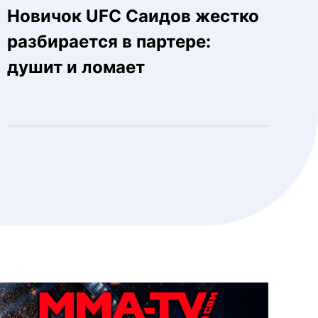
Новичок UFC Саидов жестко
разбирается в партере:
душит и ломает