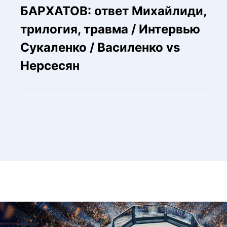
БАРХАТОВ: ответ Михайлиди,
трилогия, травма / Интервью
Сукаленко / Василенко vs
Нерсесян