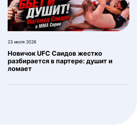
23 июля 2026
Новичок UFC Саидов жестко
разбирается в партере: душит и
ломает