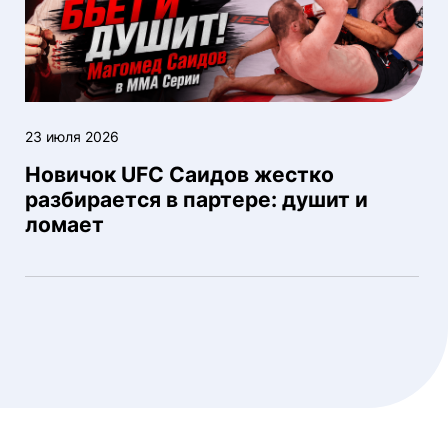
23 июля 2026
Новичок UFC Саидов жестко
разбирается в партере: душит и
ломает