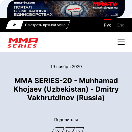
Рус
Eng
Смотреть прямой эфир
19 ноября 2020
MMA SERIES-20 - Muhhamad
Khojaev (Uzbekistan) - Dmitry
Vakhrutdinov (Russia)
Поделиться
Vk
Tw
Fb