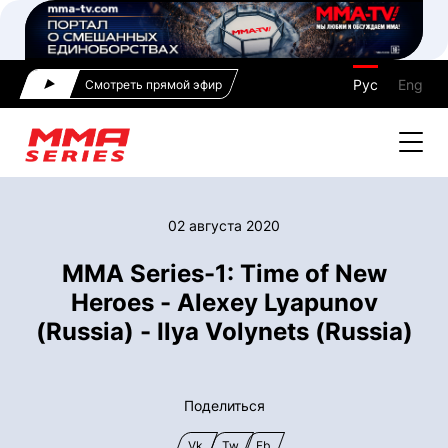
Рус
Eng
Смотреть прямой эфир
02 августа 2020
MMA Series-1: Time of New
Heroes - Alexey Lyapunov
(Russia) - Ilya Volynets (Russia)
Поделиться
Vk
Tw
Fb