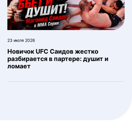
23 июля 2026
Новичок UFC Саидов жестко
разбирается в партере: душит и
ломает