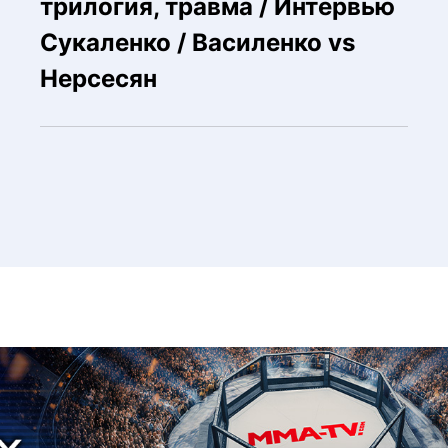
трилогия, травма / Интервью
Сукаленко / Василенко vs
Нерсесян