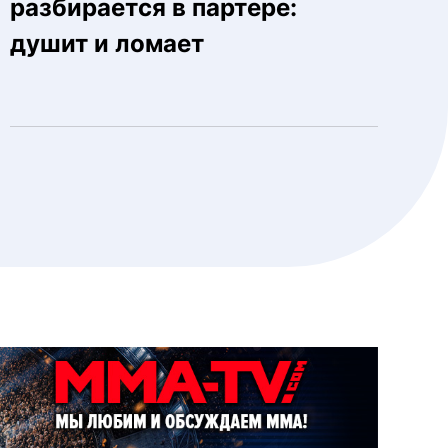
разбирается в партере:
душит и ломает