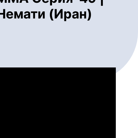
Немати (Иран)