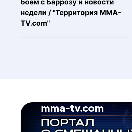
боем с Баррозу и новости
недели / "Территория MMA-
TV.com"