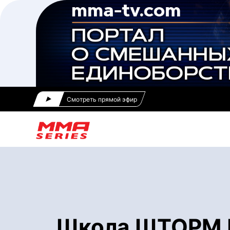
Смотреть прямой эфир
Школа ШТОРМ Ш