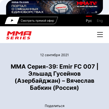
Рус
Eng
Смотреть прямой эфир
12 сентября 2021
ММА Серия-39: Emir FC 007 |
Эльшад Гусейнов
(Азербайджан) – Вячеслав
Бабкин (Россия)
Поделиться