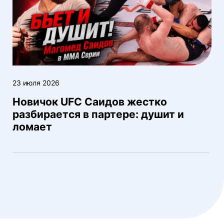
23 июля 2026
Новичок UFC Саидов жестко
разбирается в партере: душит и
ломает