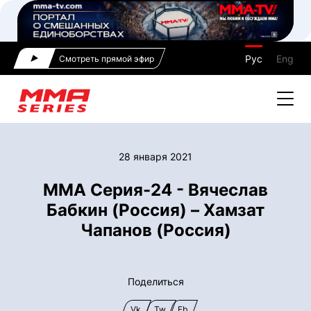
Рус
Eng
Смотреть прямой эфир
28 января 2021
ММА Серия-24 - Вячеслав
Бабкин (Россия) – Хамзат
Чапанов (Россия)
Поделиться
Vk
Tw
Fb