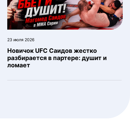
23 июля 2026
Новичок UFC Саидов жестко
разбирается в партере: душит и
ломает