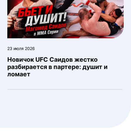
23 июля 2026
Новичок UFC Саидов жестко
разбирается в партере: душит и
ломает