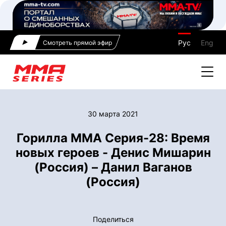
Рус
Eng
Смотреть прямой эфир
30 марта 2021
Горилла ММА Серия-28: Время
новых героев - Денис Мишарин
(Россия) – Данил Ваганов
(Россия)
Поделиться