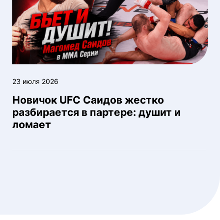
23 июля 2026
Новичок UFC Саидов жестко
разбирается в партере: душит и
ломает