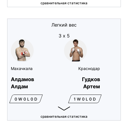
сравнительная статистика
Легкий вес
3 х 5
Махачкала
Краснодар
Алдамов
Гудков
Алдам
Артем
0 W 0 L 0 D
1 W 0 L 0 D
сравнительная статистика