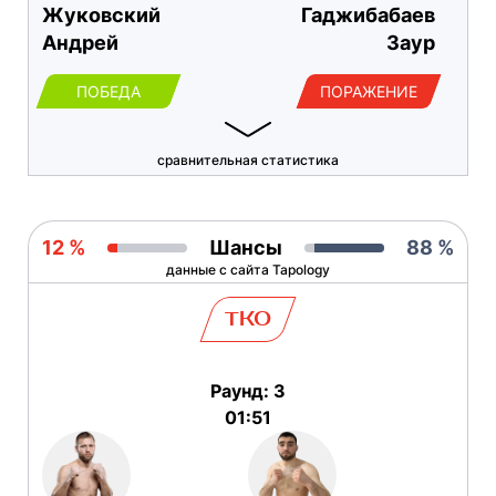
Жуковский
Гаджибабаев
Андрей
Заур
ПОБЕДА
ПОРАЖЕНИЕ
сравнительная статистика
12 %
Шансы
88 %
данные с сайта Tapology
TKO
Раунд: 3
01:51