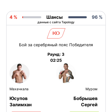
4 %
Шансы
96 %
данные с сайта Tapology
KO
Бой за серебряный пояс Победителя
Раунд: 3
02:25
Махачкала
Муром
Юсупов
Бобрышев
Залимхан
Сергей