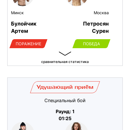
Минск
Москва
Булойчик
Петросян
Артем
Сурен
ПОРАЖЕНИЕ
ПОБЕДА
сравнительная статистика
Удушающий приём
Специальный бой
Раунд: 1
01:25