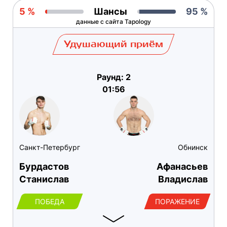
5 %
Шансы
95 %
данные с сайта Tapology
Удушающий приём
Раунд: 2
01:56
Санкт-Петербург
Обнинск
Бурдастов
Афанасьев
Станислав
Владислав
ПОБЕДА
ПОРАЖЕНИЕ