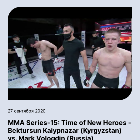
27 сентября 2020
MMA Series-15: Time of New Heroes -
Bektursun Kaiypnazar (Kyrgyzstan)
vs. Mark Vologdin (Russia)