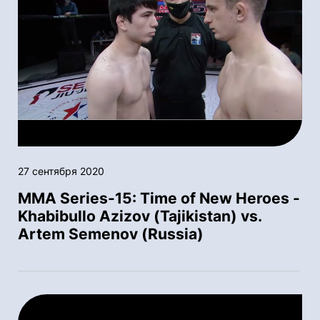
27 сентября 2020
MMA Series-15: Time of New Heroes -
Khabibullo Azizov (Tajikistan) vs.
Artem Semenov (Russia)