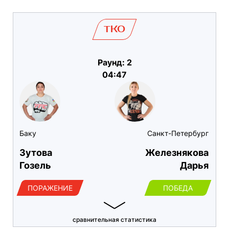
TKO
Раунд: 2
04:47
Баку
Санкт-Петербург
Зутова
Железнякова
Гозель
Дарья
ПОРАЖЕНИЕ
ПОБЕДА
сравнительная статистика