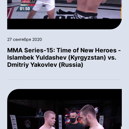
27 сентября 2020
MMA Series-15: Time of New Heroes -
Islambek Yuldashev (Kyrgyzstan) vs.
Dmitriy Yakovlev (Russia)