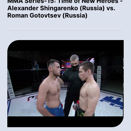
MMA Series-15: Time of New Heroes -
Alexander Shingarenko (Russia) vs.
Roman Gotovtsev (Russia)