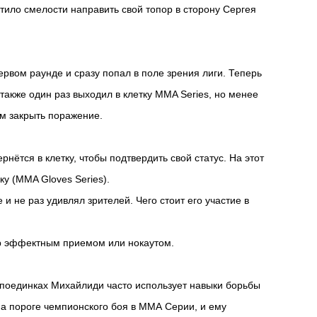
тило смелости направить свой топор в сторону Сергея
рвом раунде и сразу попал в поле зрения лиги. Теперь
акже один раз выходил в клетку MMA Series, но менее
м закрыть поражение.
тся в клетку, чтобы подтвердить свой статус. На этот
у (MMA Gloves Series).
 не раз удивлял зрителей. Чего стоит его участие в
ер эффектным приемом или нокаутом.
 поединках Михайлиди часто использует навыки борьбы
на пороге чемпионского боя в ММА Серии, и ему