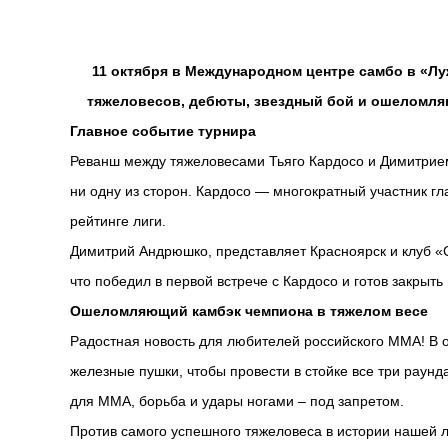
11 октября в Международном центре самбо в «Лу
тяжеловесов, дебюты, звездный бой и ошеломляю
Главное событие турнира
Реванш между тяжеловесами Тьяго Кардосо и Димитрием
ни одну из сторон. Кардосо — многократный участник г
рейтинге лиги.
Димитрий Андрюшко, представляет Красноярск и клуб «С
что победил в первой встрече с Кардосо и готов закрыть 
Ошеломляющий камбэк чемпиона в тяжелом весе
Радостная новость для любителей российского ММА! В о
железные пушки, чтобы провести в стойке все три раунд
для ММА, борьба и удары ногами – под запретом.
Против самого успешного тяжеловеса в истории нашей 