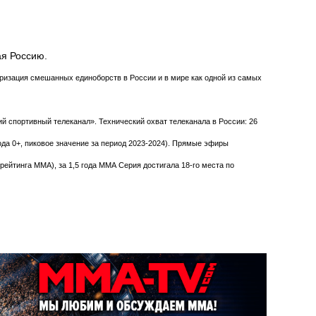
ая Россию.
изация смешанных единоборств в России и в мире как одной из самых
й спортивный телеканал». Технический охват телеканала в России: 26
ода 0+, пиковое значение за период 2023-2024). Прямые эфиры
рейтинга MMA), за 1,5 года ММА Серия достигала 18-го места по