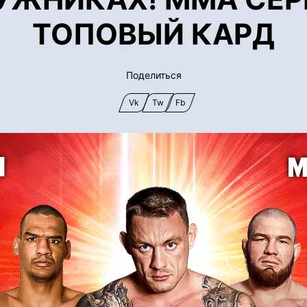
ТОПОВЫЙ КАРД
Поделиться
Vk
Tw
Fb