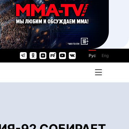
Рус
Eng
ИЯ-92 СОБИРАЕТ