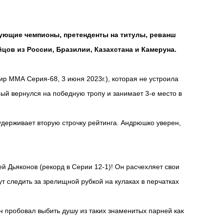
вующие чемпионы, претенденты на титулы, реванш
ов из России, Бразилии, Казахстана и Камеруна.
 ММА Серия-68, 3 июня 2023г.), которая не устроила
ый вернулся на победную тропу и занимает 3-е место в
удерживает вторую строчку рейтинга. Андрюшко уверен,
й Дьяконов (рекорд в Серии 12-1)! Он расчехляет свои
т следить за зрелищной рубкой на кулаках в перчатках
 пробовал выбить душу из таких знаменитых парней как