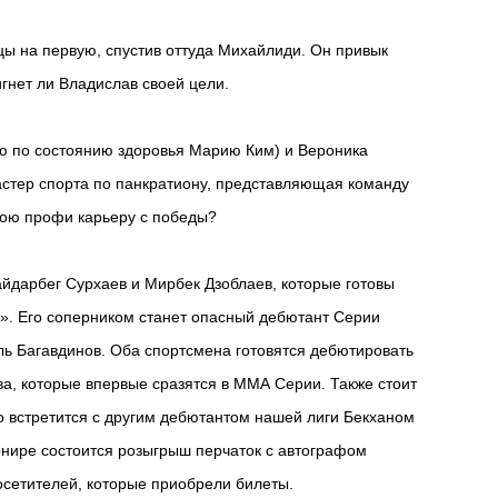
цы на первую, спустив оттуда Михайлиди. Он привык
гнет ли Владислав своей цели.
ю по состоянию здоровья Марию Ким) и Вероника
астер спорта по панкратиону, представляющая команду
вою профи карьеру с победы?
йдарбег Сурхаев и Мирбек Дзоблаев, которые готовы
а». Его соперником станет опасный дебютант Серии
ь Багавдинов. Оба спортсмена готовятся дебютировать
, которые впервые сразятся в ММА Серии. Также стоит
 встретится с другим дебютантом нашей лиги Бекханом
рнире состоится розыгрыш перчаток с автографом
сетителей, которые приобрели билеты.