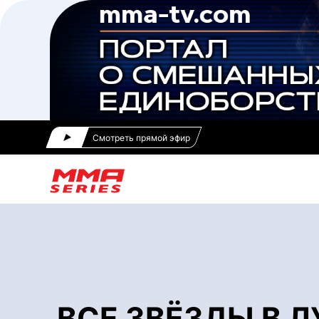
Смотреть прямой эфир
ВСЕ ЗВЁЗДЫ В 