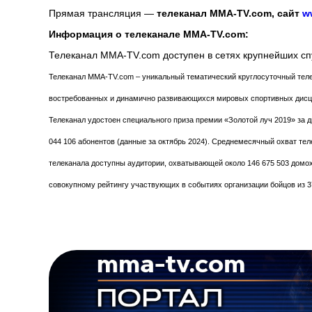
Прямая трансляция —
телеканал
MMA
-
TV
.
com
, сайт
w
Информация о телеканале MMA-TV.com:
Телеканал MMA-TV.com доступен в сетях крупнейших спу
Телеканал MMA-TV.com – уникальный тематический круглосуточный тел
востребованных и динамично развивающихся мировых спортивных дисц
Телеканал удостоен специального приза премии «Золотой луч 2019» за д
044 106 абонентов (данные за октябрь 2024). Среднемесячный охват тел
телеканала доступны аудитории, охватывающей около 146 675 503 домохо
совокупному рейтингу участвующих в событиях организации бойцов из 