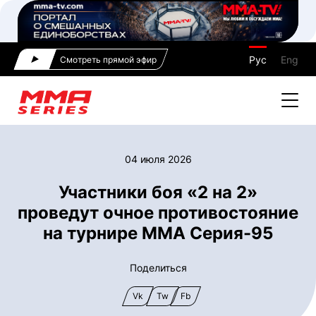
Рус
Eng
Смотреть прямой эфир
04 июля 2026
Участники боя «2 на 2»
проведут очное противостояние
на турнире ММА Серия-95
Поделиться
Vk
Tw
Fb