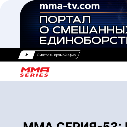
Смотреть прямой эфир
ММА СЕРИЯ-53: