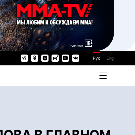
Рус
Eng
ПОВА В ГЛАВНОМ