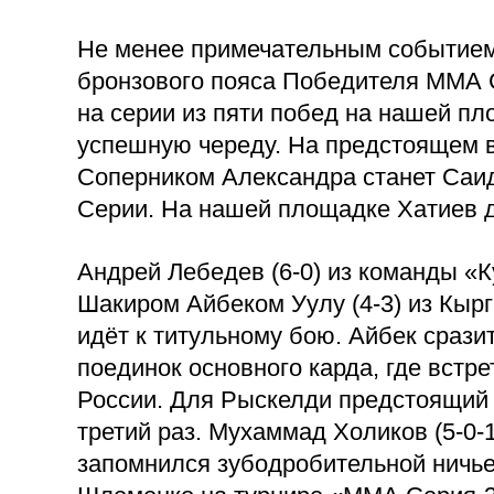
Не менее примечательным событием 
бронзового пояса Победителя ММА 
на серии из пяти побед на нашей пл
успешную череду. На предстоящем в
Соперником Александра станет Саид
Серии. На нашей площадке Хатиев де
Андрей Лебедев (6-0) из команды «К
Шакиром Айбеком Уулу (4-3) из Кыр
идёт к титульному бою. Айбек срази
поединок основного карда, где встре
России. Для Рыскелди предстоящий 
третий раз. Мухаммад Холиков (5-0-1
запомнился зубодробительной ничье