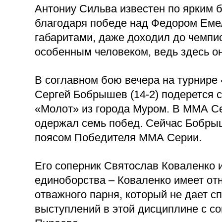
Антониу Сильва известен по ярким бо
благодаря победе над Федором Еме
габаритами, даже доходил до чемпи
особенным человеком, ведь здесь 
В соглавном бою вечера на турнире
Сергей Бобрышев (14-2) подерется 
«Молот» из города Муром. В ММА Сер
одержал семь побед. Сейчас Бобрыш
поясом Победителя ММА Серии.
Его соперник Святослав Коваленко 
единоборства – Коваленко имеет от
отважного парня, который не дает с
выступлений в этой дисциплине с с