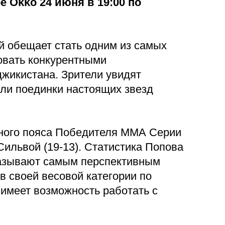
е Okko
24 июня
в 19:00 по
й обещает стать одним из самых
ловать конкурентными
джикистана. Зрители увидят
или поединки настоящих звезд
яного пояса Победителя ММА Серии
ильвой (19-13). Статистика Попова
 называют самым перспективным
в своей весовой категории по
 имеет возможность работать с