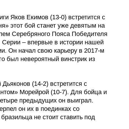
и Яков Екимов (13-0) встретится с
ня» этот бой станет уже девятым на
елем Серебряного Пояса Победителя
 Серии – впервые в истории нашей
. Он начал свою карьеру в 2017-м
ого был невероятный винстрик из
Дьяконов (14-2) встретится c
нтом» Морейрой (10-7). Для бойца и
Четыре предыдущих он выиграл.
ерпел он их в поединках со
бразильца не стоит ставить под