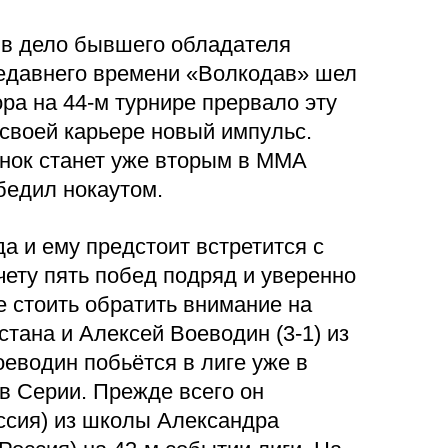
 в дело бывшего обладателя
недавнего времени «Волкодав» шел
ра на 44-м турнире прервало эту
своей карьере новый импульс.
инок станет уже вторым в ММА
бедил нокаутом.
а и ему предстоит встретится с
ету пять побед подряд и уверенно
е стоить обратить внимание на
стана и Алексей Воеводин (3-1) из
еводин побьётся в лиге уже в
 в Серии. Прежде всего он
ссия) из школы Александра