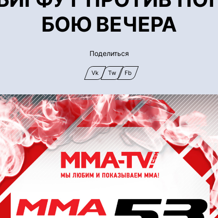
БОЮ ВЕЧЕРА
Поделиться
Vk
Tw
Fb