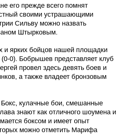
ане его прежде всего помнят
вестный своими устрашающими
трии Сильву можно назвать
Иваном Штырковым.
х и ярких бойцов нашей площадки
 (0-0). Бобрышев представляет клуб
ергей провел здесь девять боев и
нков, а также владеет бронзовым
 Бокс, кулачные бои, смешанные
лава знают как отличного шоумена и
имается боксом и имеет опыт
которых можно отметить Марифа