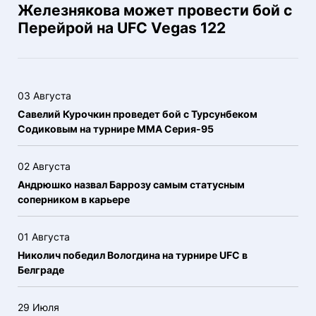
Железнякова может провести бой с
Перейрой на UFC Vegas 122
03 Августа
Савелий Курочкин проведет бой с Турсунбеком
Содиковым на турнире ММА Серия-95
02 Августа
Андрюшко назвал Баррозу самым статусным
соперником в карьере
01 Августа
Николич победил Вологдина на турнире UFC в
Белграде
29 Июля