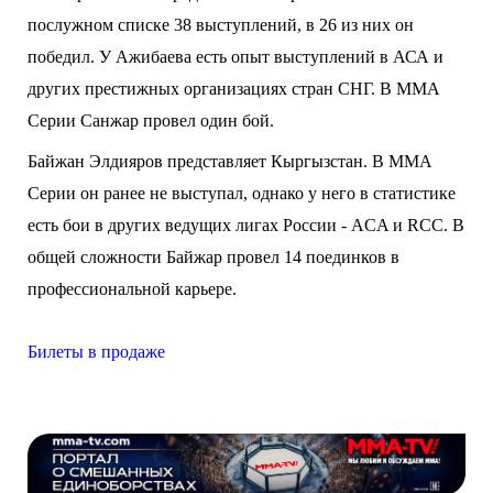
послужном списке 38 выступлений, в 26 из них он
победил. У Ажибаева есть опыт выступлений в АСА и
других престижных организациях стран СНГ. В ММА
Серии Санжар провел один бой.
Байжан Элдияров представляет Кыргызстан. В ММА
Серии он ранее не выступал, однако у него в статистике
есть бои в других ведущих лигах России - ACA и RCС. В
общей сложности Байжар провел 14 поединков в
профессиональной карьере.
Билеты в продаже