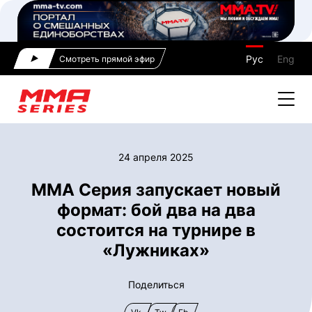
Рус
Eng
Смотреть прямой эфир
24 апреля 2025
ММА Серия запускает новый
формат: бой два на два
состоится на турнире в
«Лужниках»
Поделиться