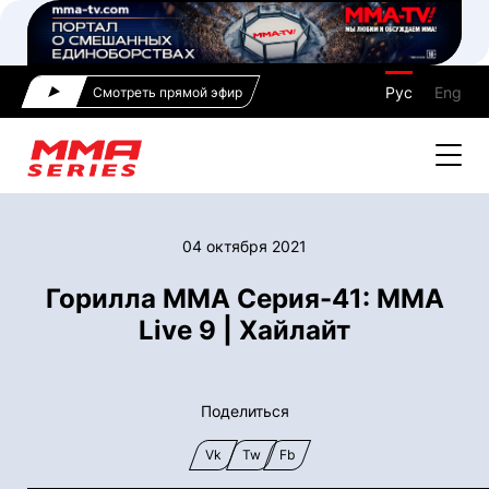
Рус
Eng
Смотреть прямой эфир
04 октября 2021
Горилла ММА Серия-41: MMA
Live 9 | Хайлайт
Поделиться
Vk
Tw
Fb