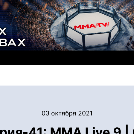
03 октября 2021
ия-41: MMA Live 9 |