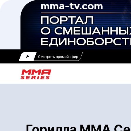
Смотреть прямой эфир
Горилла ММА Сер