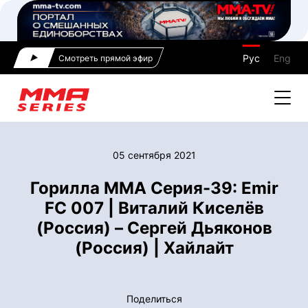
Рус
Eng
Смотреть прямой эфир
05 сентября 2021
Горилла ММА Серия-39: Emir
FC 007 | Виталий Киселёв
(Россия) – Сергей Дьяконов
(Россия) | Хайлайт
Поделиться