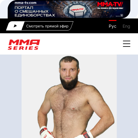
Рус
Eng
Смотреть прямой эфир