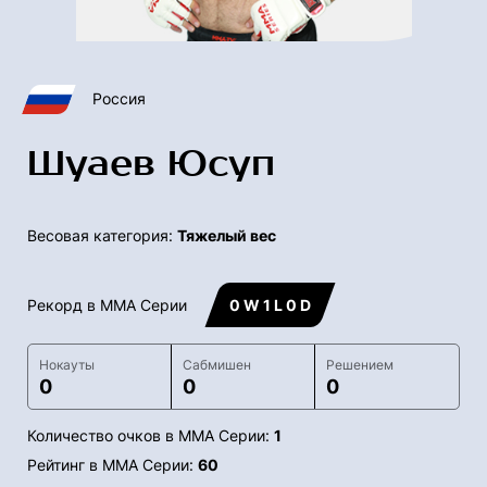
Россия
Шуаев Юсуп
Весовая категория:
Тяжелый вес
Рекорд в ММА Серии
0 W 1 L 0 D
Нокауты
Сабмишен
Решением
0
0
0
Количество очков в ММА Серии:
1
Рейтинг в ММА Серии:
60