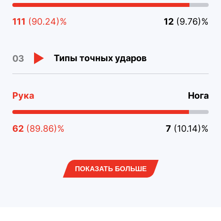
111
(90.24)%
12
(9.76)%
Типы точных ударов
03
Рука
Нога
62
(89.86)%
7
(10.14)%
ПОКАЗАТЬ БОЛЬШЕ