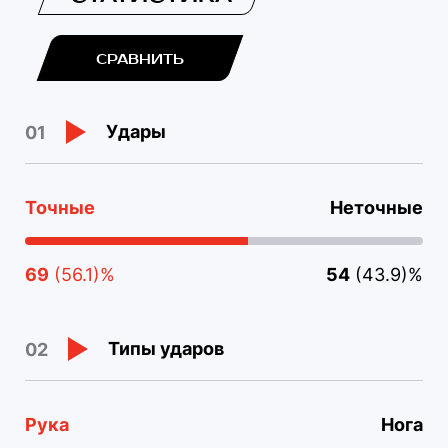
СРАВНИТЬ
Удары
01
Точные
Неточные
69
(56.1)%
54
(43.9)%
Типы ударов
02
Рука
Нога