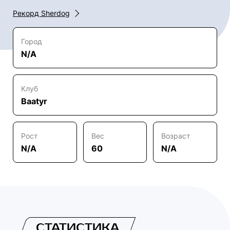
Рекорд Sherdog
Город
N/A
Клуб
Baatyr
Рост
Вес
Возраст
N/A
60
N/A
СТАТИСТИКА