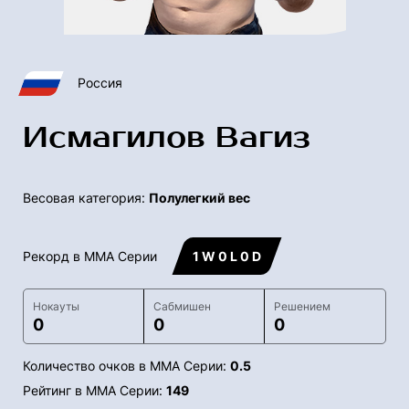
Россия
Исмагилов Вагиз
Весовая категория:
Полулегкий вес
Рекорд в ММА Серии
1 W 0 L 0 D
Нокауты
Сабмишен
Решением
0
0
0
Количество очков в ММА Серии:
0.5
Рейтинг в ММА Серии:
149