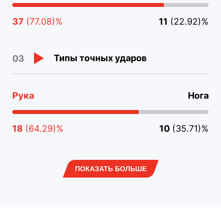
37
(77.08)%
11
(22.92)%
Типы точных ударов
03
Рука
Нога
18
(64.29)%
10
(35.71)%
ПОКАЗАТЬ БОЛЬШЕ