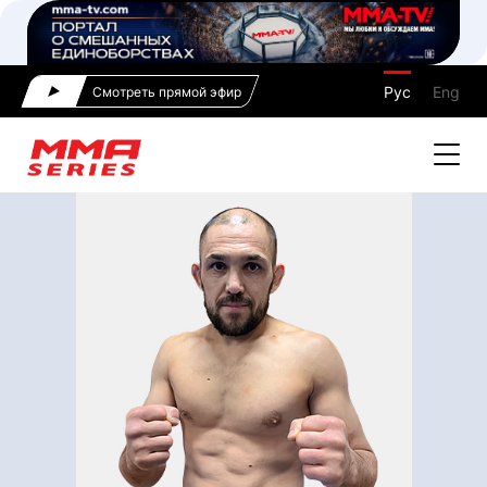
Рус
Eng
Смотреть прямой эфир