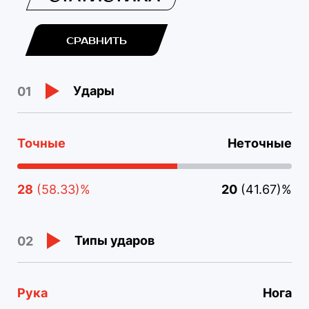
СРАВНИТЬ
Удары
01
Точные
Неточные
28
(58.33)%
20
(41.67)%
Типы ударов
02
Рука
Нога