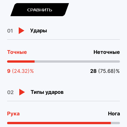
СРАВНИТЬ
Удары
01
Точные
Неточные
9
(24.32)%
28
(75.68)%
Типы ударов
02
Рука
Нога