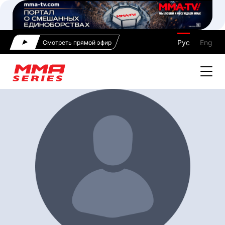
Рус
Eng
Смотреть прямой эфир