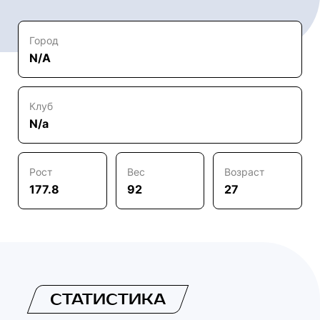
Город
N/A
Клуб
N/a
Рост
Вес
Возраст
177.8
92
27
СТАТИСТИКА