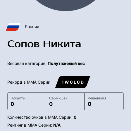
Россия
Сопов Никита
Весовая категория:
Полутяжелый вес
Рекорд в ММА Серии
1 W 0 L 0 D
Нокауты
Сабмишен
Решением
0
0
0
Количество очков в ММА Серии:
0
Рейтинг в ММА Серии:
N/A