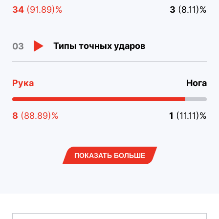
34
(91.89)%
3
(8.11)%
Типы точных ударов
03
Рука
Нога
8
(88.89)%
1
(11.11)%
ПОКАЗАТЬ БОЛЬШЕ