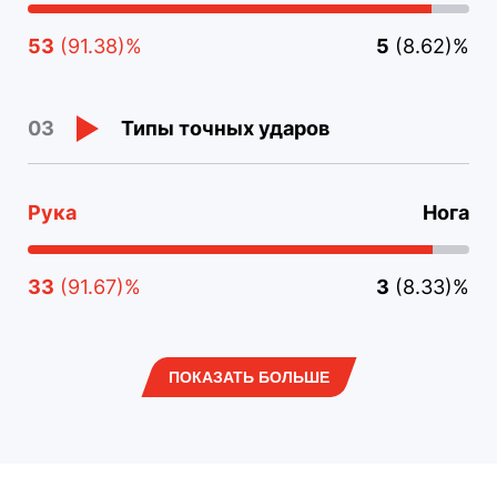
53
(91.38)%
5
(8.62)%
Типы точных ударов
03
Рука
Нога
33
(91.67)%
3
(8.33)%
ПОКАЗАТЬ БОЛЬШЕ