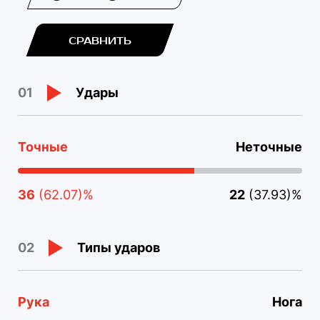
СРАВНИТЬ
Удары
01
Точные
Неточные
36
(62.07)%
22
(37.93)%
Типы ударов
02
Рука
Нога