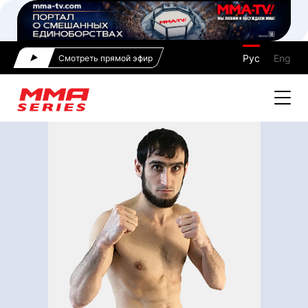
Рус
Eng
Смотреть прямой эфир