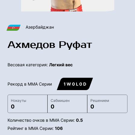
Азербайджан
Ахмедов Руфат
Весовая категория:
Легкий вес
Рекорд в ММА Серии
1 W 0 L 0 D
Нокауты
Сабмишен
Решением
0
0
0
Количество очков в ММА Серии:
0.5
Рейтинг в ММА Серии:
106