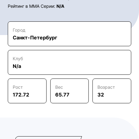
Рейтинг в ММА Серии:
N/A
Город
Санкт-Петербург
Клуб
N/a
Рост
Вес
Возраст
172.72
65.77
32