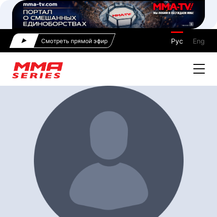
Рус
Eng
Смотреть прямой эфир