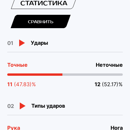
СТАТИСТИКА
СРАВНИТЬ
Удары
01
Точные
Неточные
11
(47.83)%
12
(52.17)%
Типы ударов
02
Рука
Нога