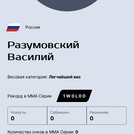
Россия
Разумовский
Василий
Весовая категория:
Легчайший вес
Рекорд в ММА Серии
1 W 0 L 0 D
Нокауты
Сабмишен
Решением
0
0
0
Количество очков в ММА Серии:
0