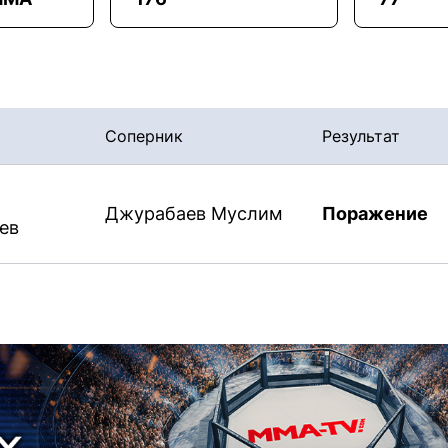
Соперник
Результат
Джурабаев Муслим
Поражение
ев