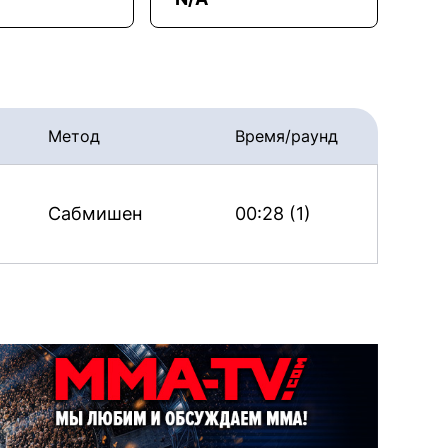
Метод
Время/раунд
Сабмишен
00:28 (1)