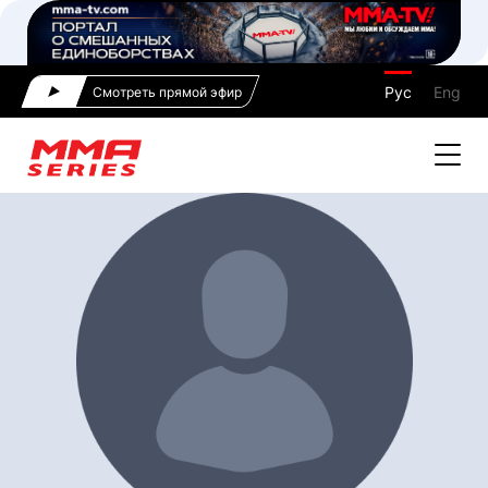
Рус
Eng
Смотреть прямой эфир