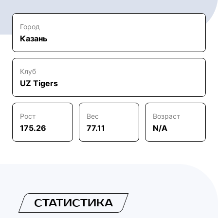
Город
Казань
Клуб
UZ Tigers
Рост
Вес
Возраст
175.26
77.11
N/A
СТАТИСТИКА