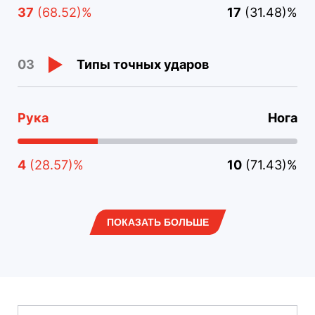
37
(68.52)%
17
(31.48)%
Типы точных ударов
03
Рука
Нога
4
(28.57)%
10
(71.43)%
ПОКАЗАТЬ БОЛЬШЕ