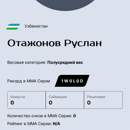
Узбекистан
Отажонов Руслан
Весовая категория:
Полусредний вес
Рекорд в ММА Серии
1 W 0 L 0 D
Нокауты
Сабмишен
Решением
0
0
0
Количество очков в ММА Серии:
0
Рейтинг в ММА Серии:
N/A