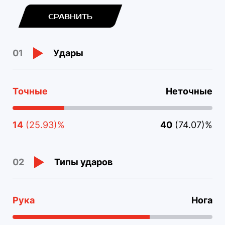
СРАВНИТЬ
Удары
01
Точные
Неточные
14
(25.93)%
40
(74.07)%
Типы ударов
02
Рука
Нога