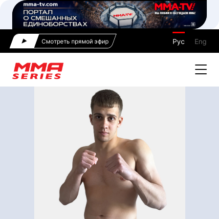
Рус
Eng
Смотреть прямой эфир