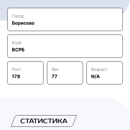
Город
Борисово
Клуб
ВСРБ
Рост
Вес
Возраст
178
77
N/A
СТАТИСТИКА