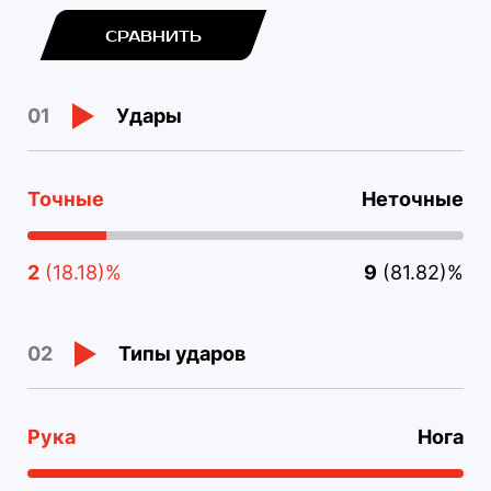
СРАВНИТЬ
Удары
01
Точные
Неточные
2
(18.18)%
9
(81.82)%
Типы ударов
02
Рука
Нога