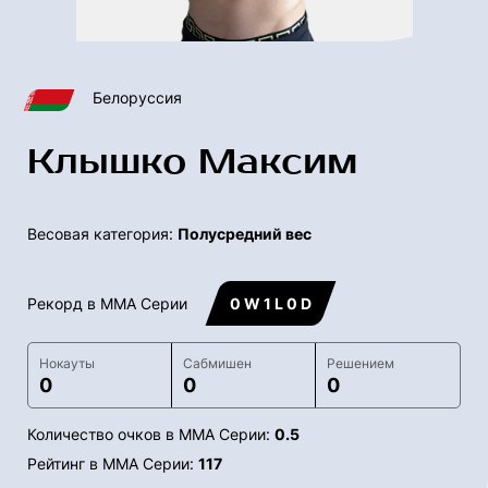
Белоруссия
Клышко Максим
Весовая категория:
Полусредний вес
Рекорд в ММА Серии
0 W 1 L 0 D
Нокауты
Сабмишен
Решением
0
0
0
Количество очков в ММА Серии:
0.5
Рейтинг в ММА Серии:
117