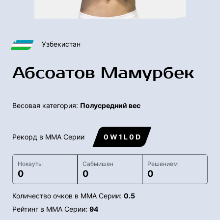
Узбекистан
Абсоатов Мамурбек
Весовая категория:
Полусредний вес
Рекорд в ММА Серии
0 W 1 L 0 D
Нокауты
Сабмишен
Решением
0
0
0
Количество очков в ММА Серии:
0.5
Рейтинг в ММА Серии:
94