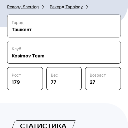
Рекорд Sherdog
Рекорд Tapology
Город
Ташкент
Клуб
Kosimov Team
Рост
Вес
Возраст
179
77
27
СТАТИСТИКА