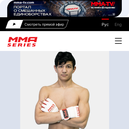
Рус
Eng
Смотреть прямой эфир