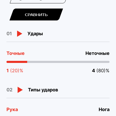
СРАВНИТЬ
Удары
01
Точные
Неточные
1
(20)%
4
(80)%
Типы ударов
02
Рука
Нога