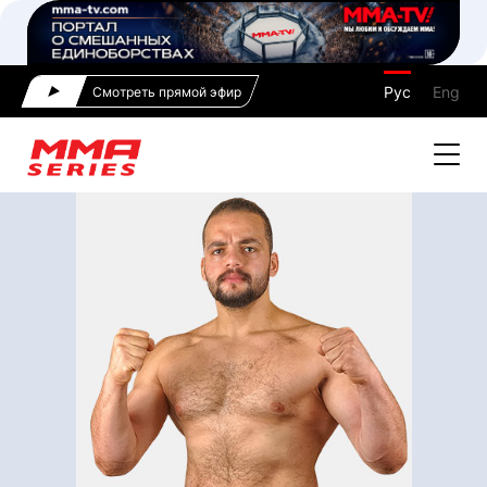
Рус
Eng
Смотреть прямой эфир