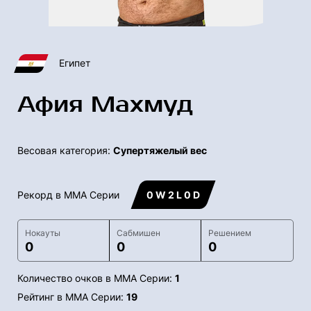
Египет
Афия Махмуд
Весовая категория:
Супертяжелый вес
Рекорд в ММА Серии
0 W 2 L 0 D
Нокауты
Сабмишен
Решением
0
0
0
Количество очков в ММА Серии:
1
Рейтинг в ММА Серии:
19