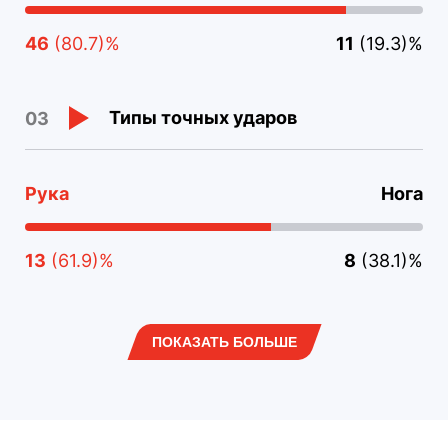
46
(80.7)%
11
(19.3)%
Типы точных ударов
03
Рука
Нога
13
(61.9)%
8
(38.1)%
ПОКАЗАТЬ БОЛЬШЕ