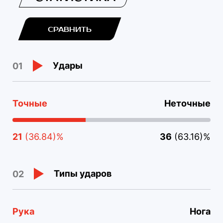
СРАВНИТЬ
Удары
01
Точные
Неточные
21
(36.84)%
36
(63.16)%
Типы ударов
02
Рука
Нога