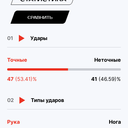
СРАВНИТЬ
Удары
01
Точные
Неточные
47
(53.41)%
41
(46.59)%
Типы ударов
02
Рука
Нога