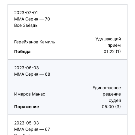
2023-07-01
ММА Серия — 70
Все Звёзды
Удушающий
Герейханов Камиль
приём
Победа
01:22 (1)
2023-06-03
ММА Серия — 68
Единогласное
Имаров Манас
решение
судей
Поражение
05:00 (3)
2023-05-03
ММА Серия — 67