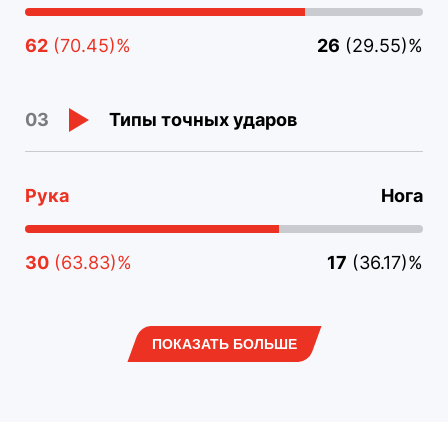
62
(70.45)%
26
(29.55)%
Типы точных ударов
03
Рука
Нога
30
(63.83)%
17
(36.17)%
ПОКАЗАТЬ БОЛЬШЕ