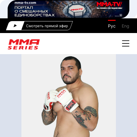
Рус
Eng
Смотреть прямой эфир