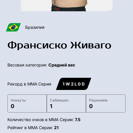
Бразилия
Франсиско Живаго
Весовая категория:
Средний вес
Рекорд в ММА Серии
1 W 2 L 0 D
Нокауты
Сабмишен
Решением
0
1
0
Количество очков в ММА Серии:
7.5
Рейтинг в ММА Серии:
21