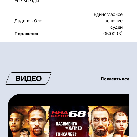
Все Звёзды
Единогласное
Дадонов Олег
решение
судей
Поражение
05:00 (3)
ВИДЕО
Показать все