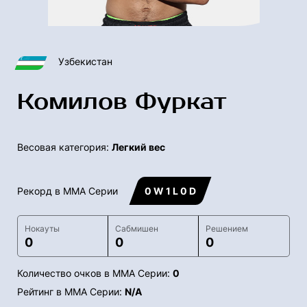
Узбекистан
Комилов Фуркат
Весовая категория:
Легкий вес
Рекорд в ММА Серии
0 W 1 L 0 D
Нокауты
Сабмишен
Решением
0
0
0
Количество очков в ММА Серии:
0
Рейтинг в ММА Серии:
N/A