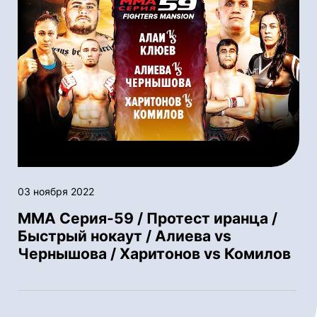
03 ноября 2022
ММА Серия-59 / Протест иранца /
Быстрый нокаут / Алиева vs
Чернышова / Харитонов vs Комилов