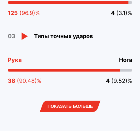
125
(96.9)%
4
(3.1)%
Типы точных ударов
03
Рука
Нога
38
(90.48)%
4
(9.52)%
ПОКАЗАТЬ БОЛЬШЕ