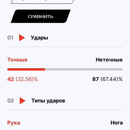
СРАВНИТЬ
Удары
01
Точные
Неточные
42
(32.56)%
87
(67.44)%
Типы ударов
02
Рука
Нога