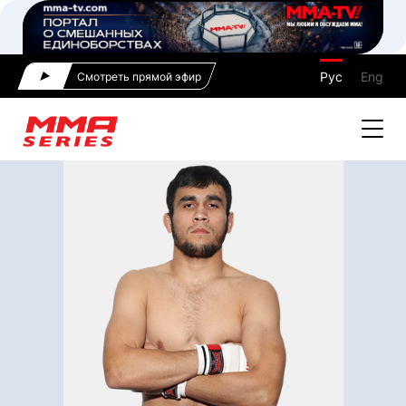
Рус
Eng
Смотреть прямой эфир