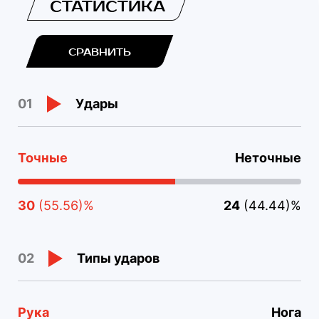
СТАТИСТИКА
СРАВНИТЬ
Удары
01
Точные
Неточные
30
(55.56)%
24
(44.44)%
Типы ударов
02
Рука
Нога