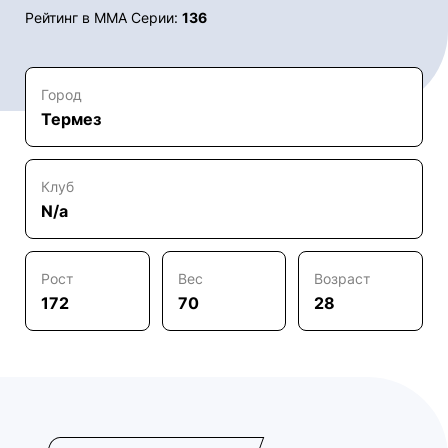
Рейтинг в ММА Серии:
136
Город
Термез
Клуб
N/a
Рост
Вес
Возраст
172
70
28