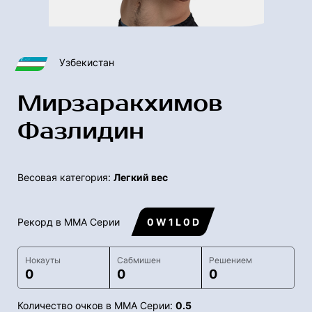
Узбекистан
Мирзаракхимов
Фазлидин
Весовая категория:
Легкий вес
Рекорд в ММА Серии
0 W 1 L 0 D
Нокауты
Сабмишен
Решением
0
0
0
Количество очков в ММА Серии:
0.5