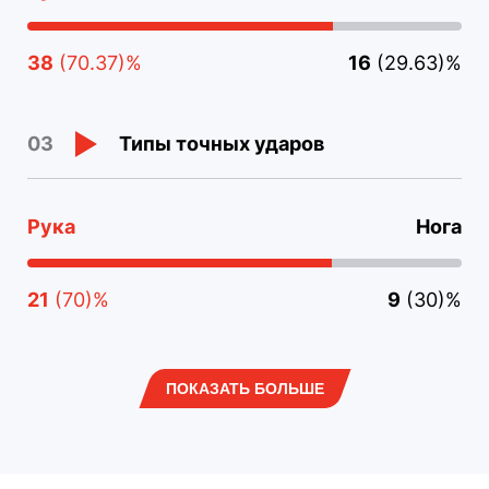
38
(70.37)%
16
(29.63)%
Типы точных ударов
03
Рука
Нога
21
(70)%
9
(30)%
ПОКАЗАТЬ БОЛЬШЕ