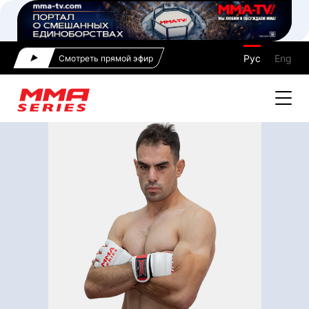
Рус
Eng
Смотреть прямой эфир