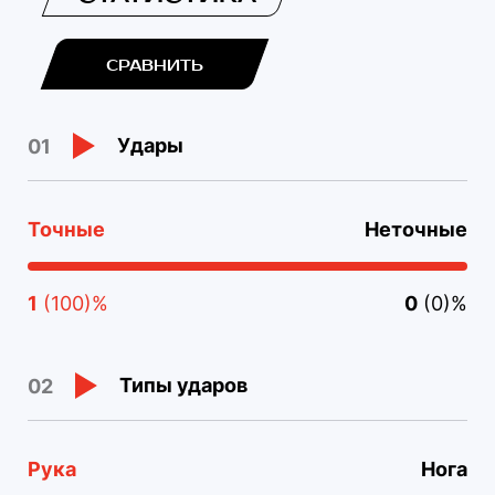
СРАВНИТЬ
Удары
01
Точные
Неточные
1
(100)%
0
(0)%
Типы ударов
02
Рука
Нога