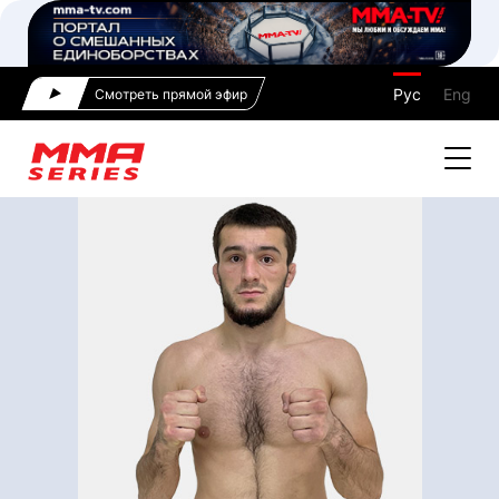
Рус
Eng
Смотреть прямой эфир