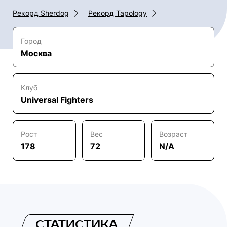
Рекорд Sherdog
Рекорд Tapology
Город
Москва
Клуб
Universal Fighters
Рост
Вес
Возраст
178
72
N/A
СТАТИСТИКА