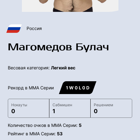
Россия
Магомедов Булач
Весовая категория:
Легкий вес
Рекорд в ММА Серии
1 W 0 L 0 D
Нокауты
Сабмишен
Решением
0
1
0
Количество очков в ММА Серии:
5
Рейтинг в ММА Серии:
53