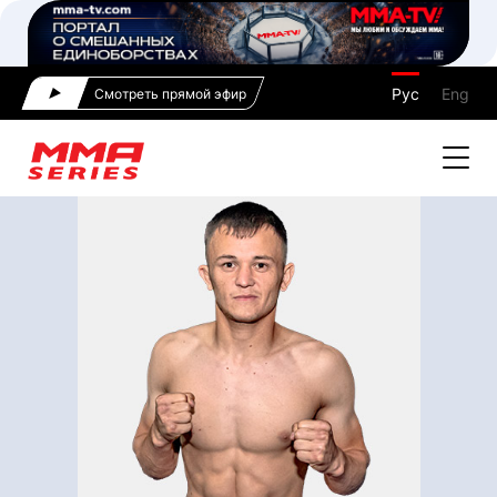
Рус
Eng
Смотреть прямой эфир