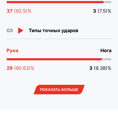
37
(92.5)%
3
(7.5)%
Типы точных ударов
03
Рука
Нога
29
(90.63)%
3
(9.38)%
ПОКАЗАТЬ БОЛЬШЕ