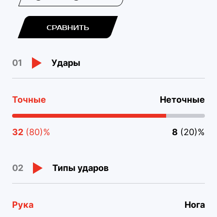
СРАВНИТЬ
Удары
01
Точные
Неточные
32
(80)%
8
(20)%
Типы ударов
02
Рука
Нога