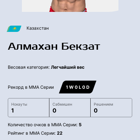
Казахстан
Алмахан Бекзат
Весовая категория:
Легчайший вес
Рекорд в ММА Серии
1 W 0 L 0 D
Нокауты
Сабмишен
Решением
1
0
0
Количество очков в ММА Серии:
5
Рейтинг в ММА Серии:
22