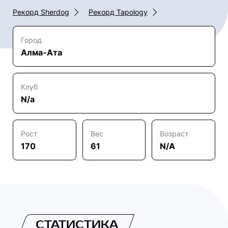
Рекорд Sherdog
Рекорд Tapology
Город
Алма-Ата
Клуб
N/a
Рост
Вес
Возраст
170
61
N/A
СТАТИСТИКА