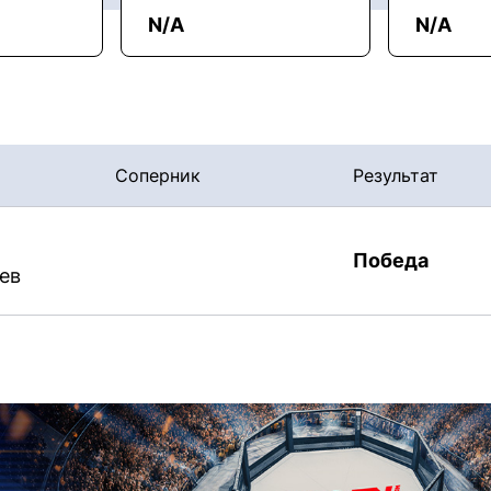
N/A
N/A
Соперник
Результат
Победа
ев