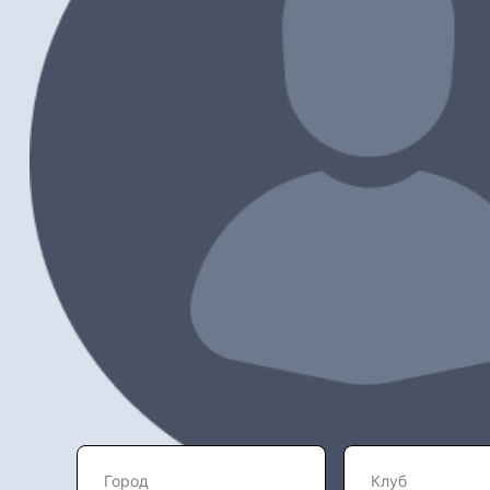
Город
Клуб