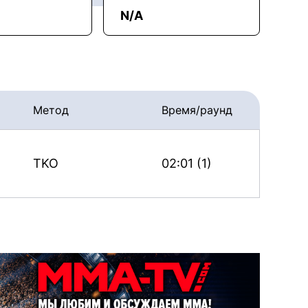
N/A
Метод
Время/раунд
TKO
02:01 (1)