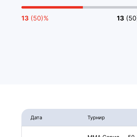
13
(50)%
13
(50
Дата
Турнир