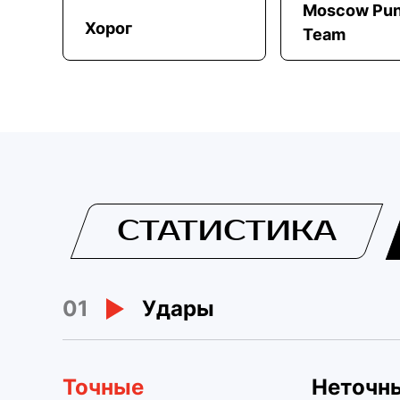
Moscow Pun
Хорог
Team
СТАТИСТИКА
01
Удары
Точные
Неточн