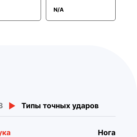
N/A
3
Типы точных ударов
ука
Нога