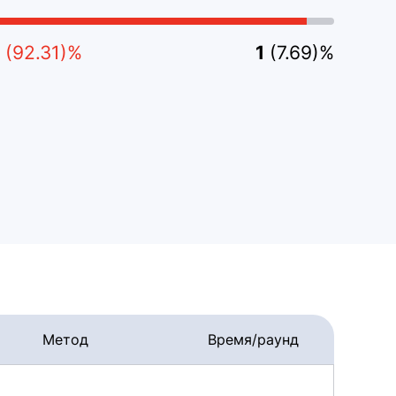
(92.31)%
1
(7.69)%
Метод
Время/раунд