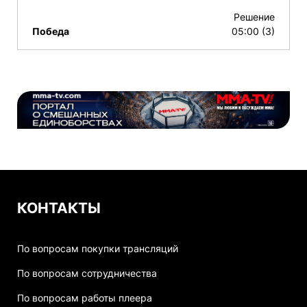
Решение
Победа
05:00 (3)
КОНТАКТЫ
По вопросам покупки трансляций
По вопросам сотрудничества
По вопросам работы плеера