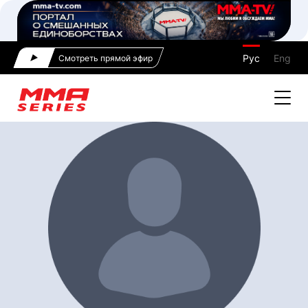
Рус
Eng
Смотреть прямой эфир