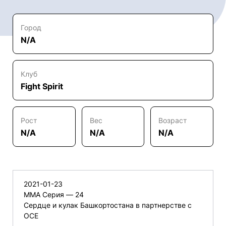
Город
N/A
Клуб
Fight Spirit
Рост
Вес
Возраст
N/A
N/A
N/A
2021-01-23
ММА Серия — 24
Сердце и кулак Башкортостана в партнерстве с
ОСЕ