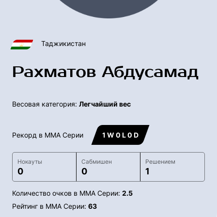
Таджикистан
Рахматов Абдусамад
Весовая категория:
Легчайший вес
Рекорд в ММА Серии
1 W 0 L 0 D
Нокауты
Сабмишен
Решением
0
0
1
Количество очков в ММА Серии:
2.5
Рейтинг в ММА Серии:
63