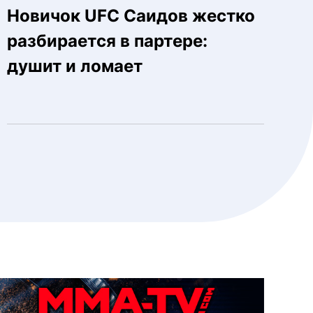
Новичок UFC Саидов жестко
разбирается в партере:
душит и ломает