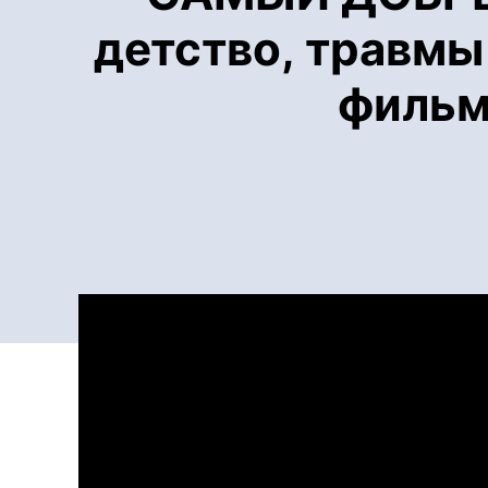
детство, травмы
фильм