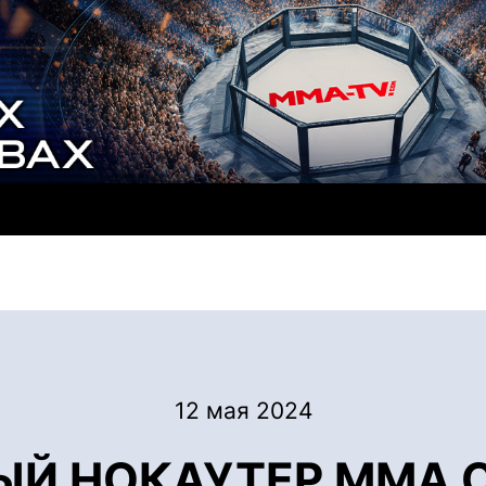
12 мая 2024
Й НОКАУТЕР ММА Се