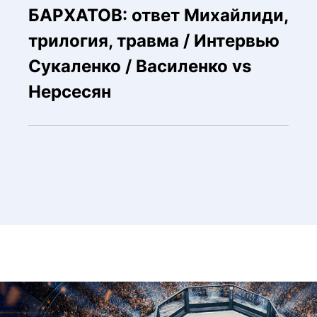
БАРХАТОВ: ответ Михайлиди,
трилогия, травма / Интервью
Сукаленко / Василенко vs
Нерсесян